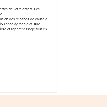
rtes de votre enfant. Les
e.
ension des relations de cause à
nipulation agréable et sûre.
ibre et l’apprentissage tout en