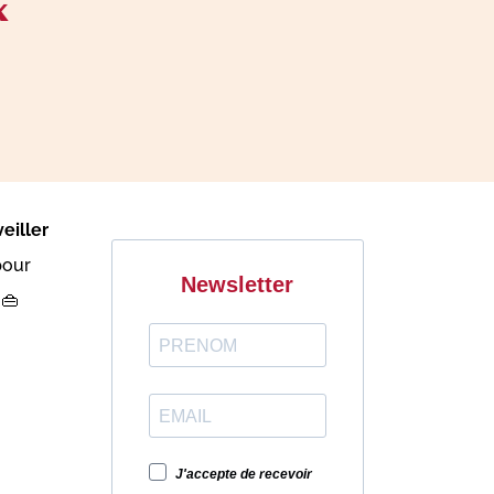
x
eiller
pour
Newsletter
 👜
J'accepte de recevoir