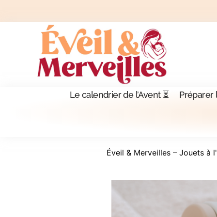
Le calendrier de l’Avent ⏳
Préparer 
Éveil & Merveilles
–
Jouets à l