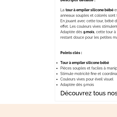
Descriptif détaillé :
La
tour à empiler silicone bébé
es
anneaux souples et colorés sont fa
En jouant avec cette tour, bébé
effet. Les couleurs vives stimulen
Adaptée dès
9 mois
, cette tour 
restant douce pour les petites ma
Points clés :
Tour à empiler silicone bébé
Pièces souples et faciles à mani
Stimule motricité fine et coordina
Couleurs vives pour éveil visuel
Adaptée dès 9 mois
Découvrez tous no