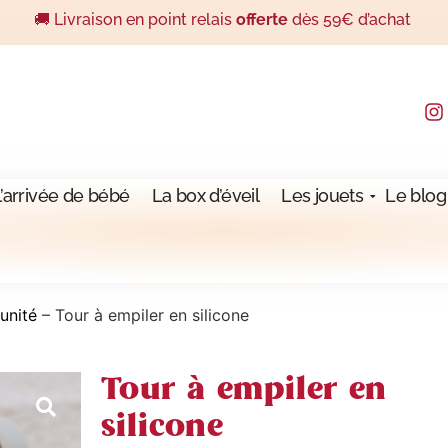
🚚 Livraison en point relais
offerte
dès 59€ d’achat
l’arrivée de bébé
La box d’éveil
Les jouets
Le blog
'unité
–
Tour à empiler en silicone
Tour à empiler en
silicone