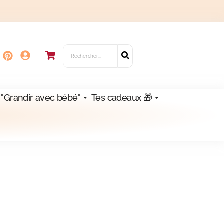
 "Grandir avec bébé"
Tes cadeaux 🎁