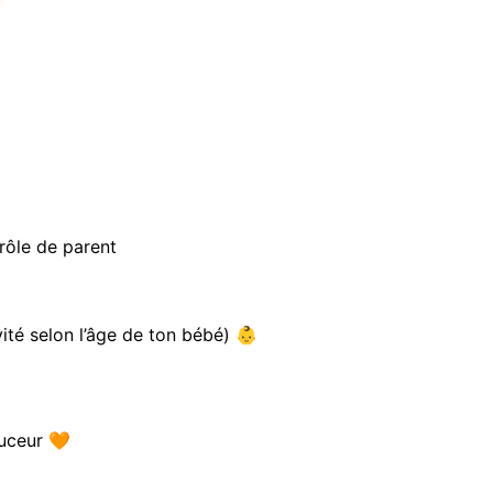
 rôle de parent
vité selon l’âge de ton bébé) 👶
ouceur 🧡