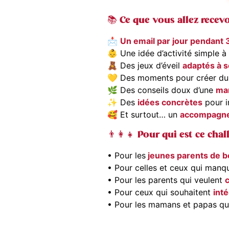
📚 Ce que vous allez recev
📩
Un email par jour pendant 
👶 Une idée d’activité simple 
🧸 Des jeux d’éveil
adaptés à 
💛 Des moments pour créer du
🌿 Des conseils doux d’une
ma
✨ Des
idées concrètes
pour i
🥰 Et surtout… un
accompagne
👨‍👩‍👧 Pour qui est ce chal
• Pour les
jeunes parents de b
• Pour celles et ceux qui manq
• Pour les parents qui veulent
c
• Pour ceux qui souhaitent
inté
• Pour les mamans et papas qui