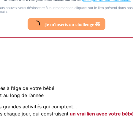
ous pouvez vous désinscrire à tout moment en cliquant sur le lien présent dans nos
mails.
Je m'inscris au challenge 🧸
és à l’âge de votre bébé
 au long de l’année
s grandes activités qui comptent…
s chaque jour, qui construisent
un vrai lien avec votre béb