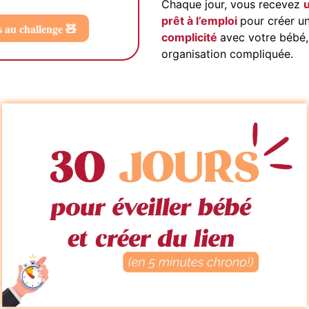
Chaque jour, vous recevez
u
prêt à l’emploi
pour créer u
s au challenge 🧸
complicité
avec votre bébé,
organisation compliquée.