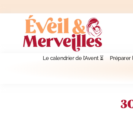
Le calendrier de l’Avent ⏳
Préparer 
30