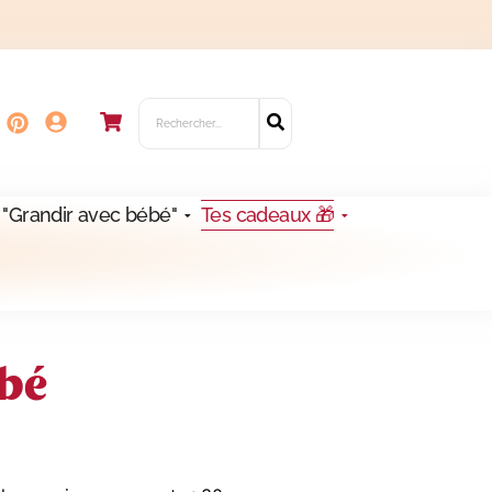
 "Grandir avec bébé"
Tes cadeaux 🎁
ébé