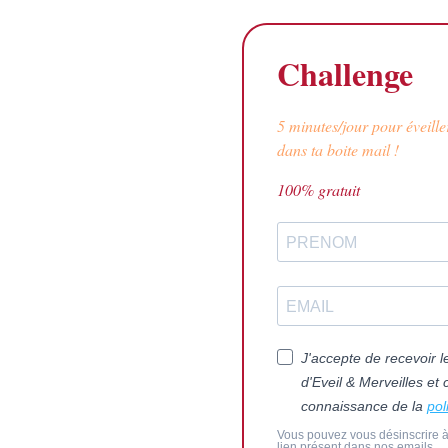
Challenge
5 minutes/jour pour éveille
dans ta boite mail !
100% gratuit
J'accepte de recevoir l
d'Eveil & Merveilles et 
connaissance de la
pol
Vous pouvez vous désinscrire à
lien présent dans nos emails.