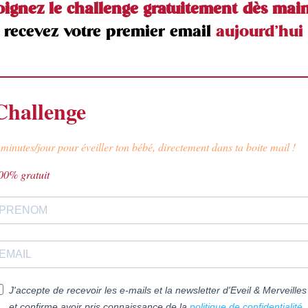
joignez le challenge gratuitement dès mai
t recevez votre premier email
aujourd’hui
Challenge
 minutes/jour pour éveiller ton bébé, directement dans ta boite mail !
00% gratuit
J'accepte de recevoir les e-mails et la newsletter d'Eveil & Merveilles
et confirme avoir pris connaissance de la
politique de confidentialité
.