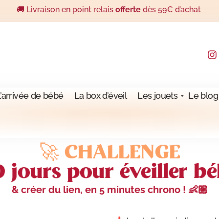
🚚 Livraison en point relais
offerte
dès 59€ d’achat
l’arrivée de bébé
La box d’éveil
Les jouets
Le blog
🚀 CHALLENGE
 jours pour éveiller b
& créer du lien, en 5 minutes chrono ! 👶🏼