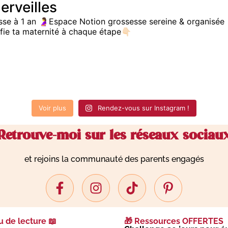
erveilles
sse à 1 an
🤰Espace Notion grossesse sereine & organisée
fie ta maternité à chaque étape👇🏻
Voir plus
Rendez-vous sur Instagram !
Retrouve-moi sur les réseaux sociau
et rejoins la communauté des parents engagés
 de lecture 📖
🎁 Ressources OFFERTES