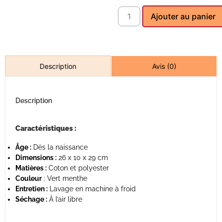
Ajouter au panier
Avis (0)
Description
Description
Caractéristiques :
Âge :
Dès la naissance
Dimensions :
26 x 10 x 29 cm
Matières :
Coton et polyester
Couleur
: Vert menthe
Entretien :
Lavage en machine à froid
Séchage :
À l’air libre