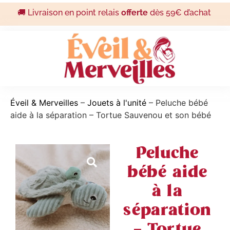
🚚 Livraison en point relais
offerte
dès 59€ d’achat
Éveil & Merveilles
–
Jouets à l'unité
–
Peluche bébé
aide à la séparation – Tortue Sauvenou et son bébé
Peluche
bébé aide
à la
séparation
– Tortue