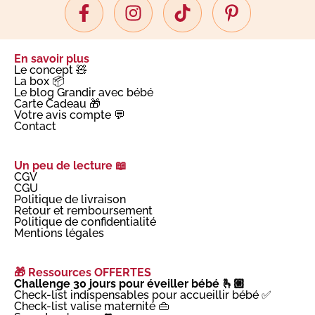
En savoir plus
Le concept 🧸
La box 📦
Le blog Grandir avec bébé
Carte Cadeau 🎁
Votre avis compte 💬
Contact
Un peu de lecture 📖
CGV
CGU
Politique de livraison
Retour et remboursement
Politique de confidentialité
Mentions légales
🎁 Ressources OFFERTES
Challenge 30 jours pour éveiller bébé 🫰🏼
Check-list indispensables pour accueillir bébé ✅
Check-list valise maternité 👜