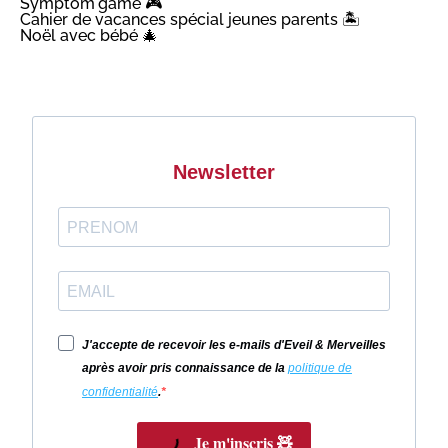
Symptom'game 🎮
Cahier de vacances spécial jeunes parents 🏝️
Noël avec bébé 🎄
Newsletter
J'accepte de recevoir les e-mails d'Eveil & Merveilles
après avoir pris connaissance de la
politique de
confidentialité
.
Je m'inscris 🧸