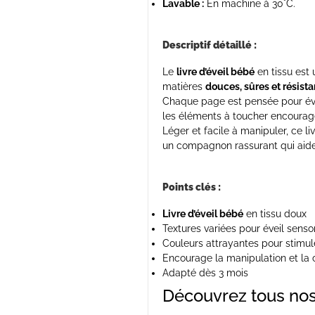
Lavable :
En machine à 30°C.
Descriptif détaillé :
Le
livre d’éveil bébé
en tissu est
matières
douces, sûres et résista
Chaque page est pensée pour éveill
les éléments à toucher encourage
Léger et facile à manipuler, ce 
un compagnon rassurant qui aide 
Points clés :
Livre d’éveil bébé
en tissu doux
Textures variées pour éveil sensor
Couleurs attrayantes pour stimule
Encourage la manipulation et la 
Adapté dès 3 mois
Découvrez tous nos 