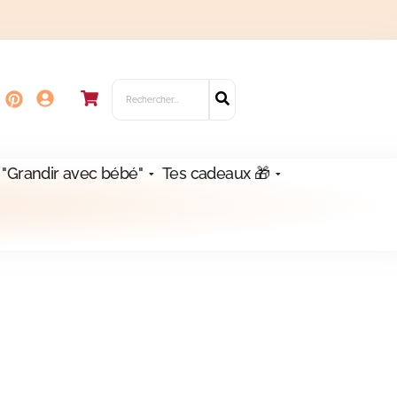
 "Grandir avec bébé"
Tes cadeaux 🎁