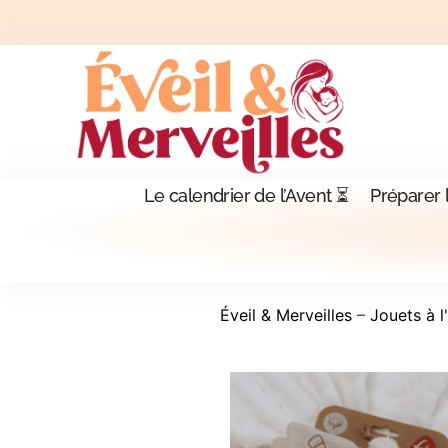
Le calendrier de l’Avent ⏳
Préparer 
Éveil & Merveilles
–
Jouets à l