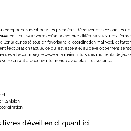
 un compagnon idéal pour les premières découvertes sensorielles de 
ntes
, ce livre invite votre enfant à explorer différentes textures, for
er la curiosité tout en favorisant la coordination main-œil et l’atten
nt l’exploration tactile, ce qui est essentiel au développement sens
livre d’éveil accompagne bébé à la maison, lors des moments de jeu o
votre enfant à découvrir le monde avec plaisir et sécurité.
iel
r la vision
coordination
livres d’éveil
en cliquant ici
.