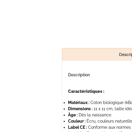
Descri
Description
Caractéristiques :
Matériaux :
Coton biologique (kBa)
Dimensions :
11 x 11 cm, taille id
Âge :
Dès la naissance.
Couleur :
Écru, couleurs naturell
Label CE :
Conforme aux normes d