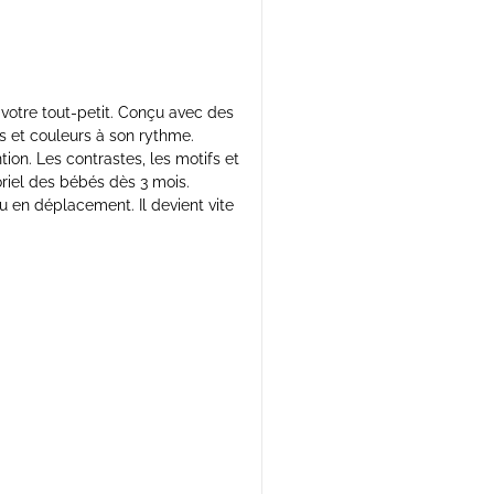
votre tout-petit. Conçu avec des
mes et couleurs à son rythme.
tion. Les contrastes, les motifs et
oriel des bébés dès 3 mois.
u en déplacement. Il devient vite