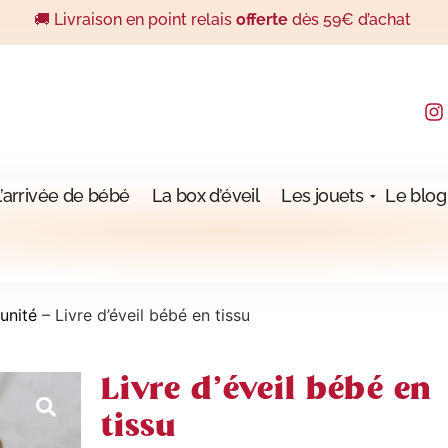
🚚 Livraison en point relais
offerte
dès 59€ d’achat
l’arrivée de bébé
La box d’éveil
Les jouets
Le blog
'unité
–
Livre d’éveil bébé en tissu
Livre d’éveil bébé en
tissu