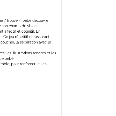
ché / trouvé », bébé découvre
e son champ de vision.
 affectif et cognitif. En
 Ce jeu répétitif et rassurant
oucher, la séparation avec le
s, les illustrations tendres et les
 de bébé.
mble, pour renforcer le lien