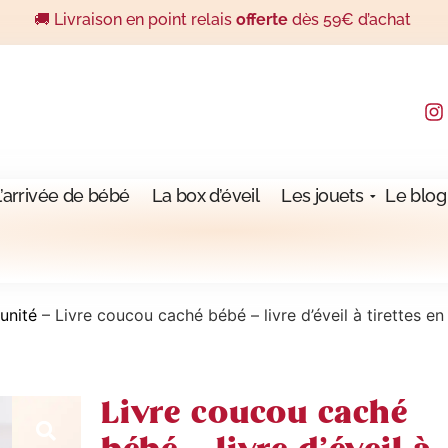
🚚 Livraison en point relais
offerte
dès 59€ d’achat
l’arrivée de bébé
La box d’éveil
Les jouets
Le blog
'unité
–
Livre coucou caché bébé – livre d’éveil à tirettes en
Livre coucou caché