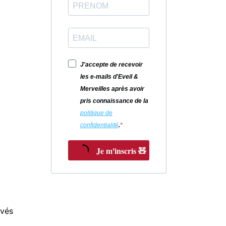
J'accepte de recevoir
les e-mails d'Eveil &
Merveilles après avoir
pris connaissance de la
politique de
confidentialité
.
Je m'inscris 🧸
rvés