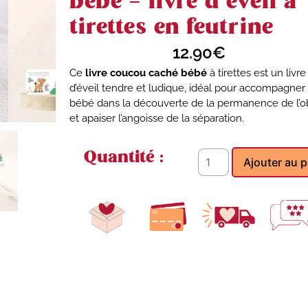
bébé – livre d’éveil à
tirettes en feutrine
12.90
€
Ce
livre coucou caché bébé
à tirettes est un livre
d’éveil tendre et ludique, idéal pour accompagner
bébé dans la découverte de la permanence de l’o
et apaiser l’angoisse de la séparation.
Quantité :
Ajouter au p