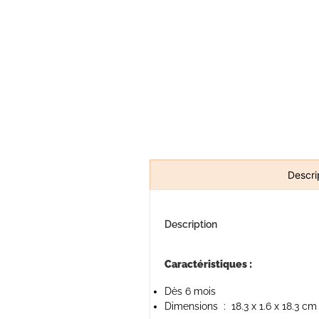
Descri
Description
Caractéristiques :
Dès 6 mois
Dimensions ‏ : ‎
18.3 x 1.6 x 18.3 cm