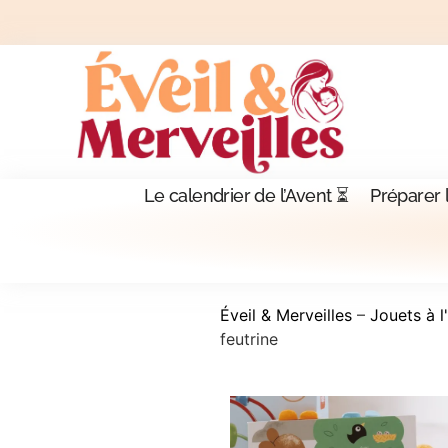
Le calendrier de l’Avent ⏳
Préparer 
Éveil & Merveilles
–
Jouets à l
feutrine