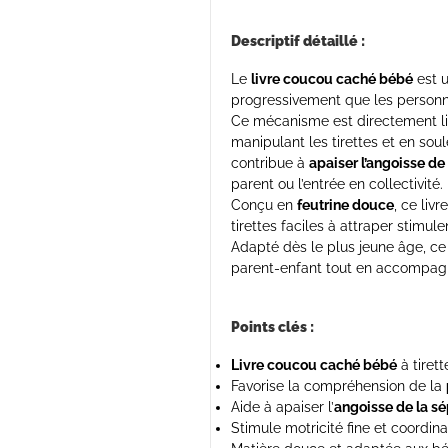
Descriptif détaillé :
Le
livre coucou caché bébé
est u
progressivement que les personne
Ce mécanisme est directement li
manipulant les tirettes et en sou
contribue à
apaiser l’angoisse de
parent ou l’entrée en collectivité.
Conçu en
feutrine douce
, ce liv
tirettes faciles à attraper stimule
Adapté dès le plus jeune âge, ce 
parent-enfant tout en accompagn
Points clés :
Livre coucou caché bébé
à tirett
Favorise la compréhension de la
Aide à apaiser l’
angoisse de la sé
Stimule motricité fine et coordina