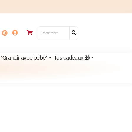
 "Grandir avec bébé"
Tes cadeaux 🎁