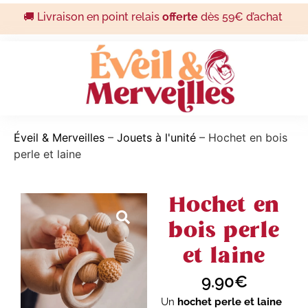
🚚 Livraison en point relais
offerte
dès 59€ d’achat
Éveil & Merveilles
–
Jouets à l'unité
–
Hochet en bois
perle et laine
Hochet en
bois perle
et laine
9.90
€
Un
hochet perle et laine