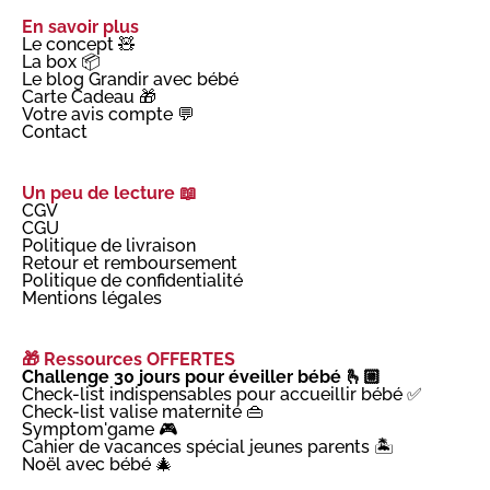
En savoir plus
Le concept 🧸
La box 📦
Le blog Grandir avec bébé
Carte Cadeau 🎁
Votre avis compte 💬
Contact
Un peu de lecture 📖
CGV
CGU
Politique de livraison
Retour et remboursement
Politique de confidentialité
Mentions légales
🎁 Ressources OFFERTES
Challenge 30 jours pour éveiller bébé 🫰🏼
Check-list indispensables pour accueillir bébé ✅
Check-list valise maternité 👜
Symptom'game 🎮
Cahier de vacances spécial jeunes parents 🏝️
Noël avec bébé 🎄