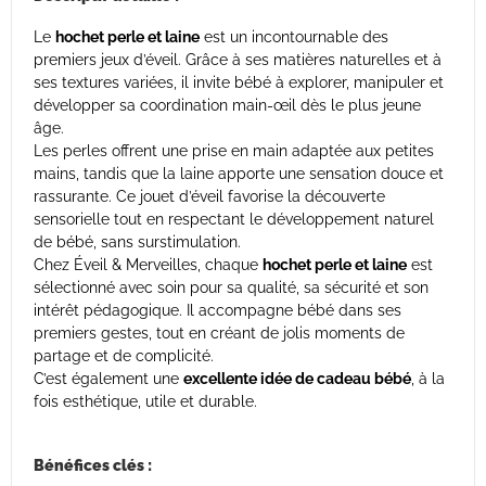
Le
hochet perle et laine
est un incontournable des
premiers jeux d’éveil. Grâce à ses matières naturelles et à
ses textures variées, il invite bébé à explorer, manipuler et
développer sa coordination main-œil dès le plus jeune
âge.
Les perles offrent une prise en main adaptée aux petites
mains, tandis que la laine apporte une sensation douce et
rassurante. Ce jouet d’éveil favorise la découverte
sensorielle tout en respectant le développement naturel
de bébé, sans surstimulation.
Chez Éveil & Merveilles, chaque
hochet perle et laine
est
sélectionné avec soin pour sa qualité, sa sécurité et son
intérêt pédagogique. Il accompagne bébé dans ses
premiers gestes, tout en créant de jolis moments de
partage et de complicité.
C’est également une
excellente idée de cadeau bébé
, à la
fois esthétique, utile et durable.
Bénéfices clés :