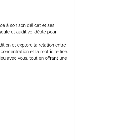
âce à son son délicat et ses
ctile et auditive idéale pour
dition et explore la relation entre
oncentration et la motricité fine.
jeu avec vous, tout en offrant une