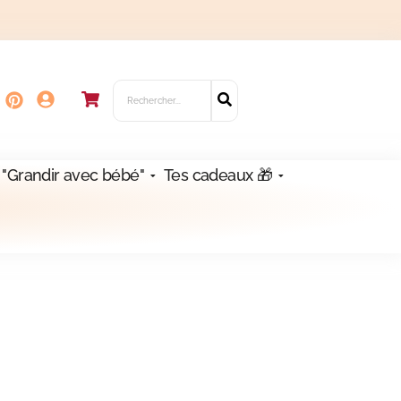
 "Grandir avec bébé"
Tes cadeaux 🎁