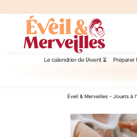
Le calendrier de l’Avent ⏳
Préparer 
Éveil & Merveilles
–
Jouets à l