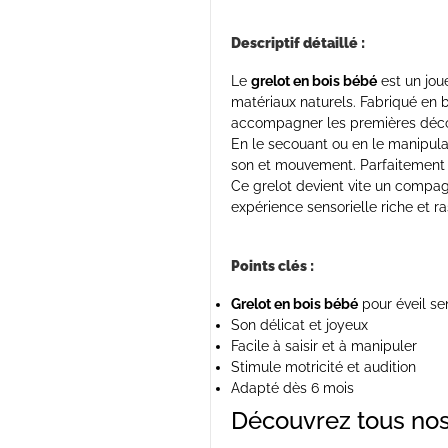
Descriptif détaillé :
Le
grelot en bois bébé
est un joue
matériaux naturels. Fabriqué en b
accompagner les premières déco
En le secouant ou en le manipul
son et mouvement. Parfaitement ad
Ce grelot devient vite un compagn
expérience sensorielle riche et r
Points clés :
Grelot en bois bébé
pour éveil se
Son délicat et joyeux
Facile à saisir et à manipuler
Stimule motricité et audition
Adapté dès 6 mois
Découvrez tous no