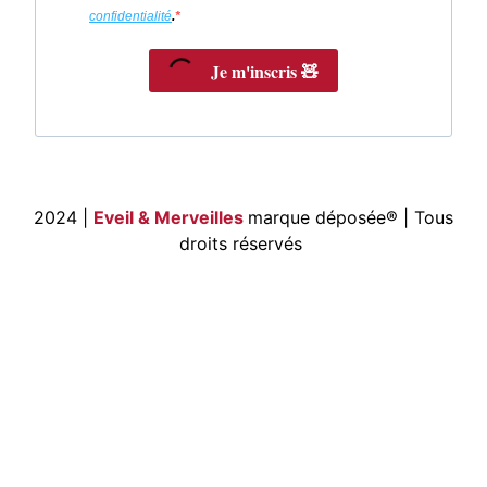
confidentialité
.
Je m'inscris 🧸
2024 |
Eveil & Merveilles
marque déposée®
| Tous
droits réservés