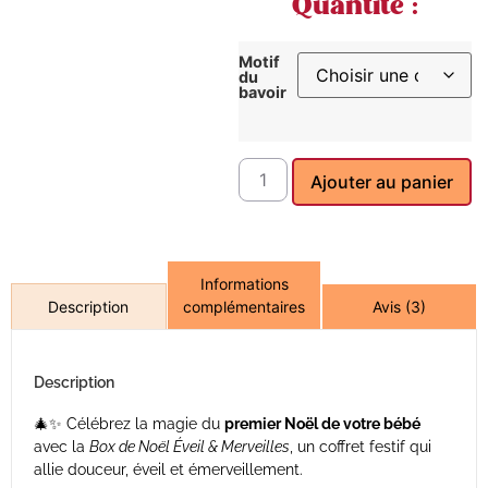
Quantité :
Motif
du
bavoir
Ajouter au panier
Informations
complémentaires
Avis (3)
Description
Description
🎄✨ Célébrez la magie du
premier Noël de votre bébé
avec la
Box de Noël Éveil & Merveilles
, un coffret festif qui
allie douceur, éveil et émerveillement.