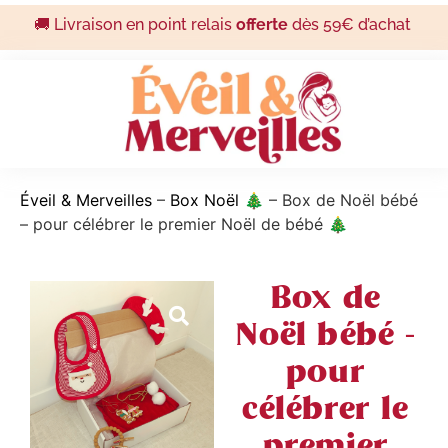
🚚 Livraison en point relais
offerte
dès 59€ d’achat
Éveil & Merveilles
–
Box Noël 🎄
–
Box de Noël bébé
– pour célébrer le premier Noël de bébé 🎄
Box de
Noël bébé -
pour
célébrer le
premier