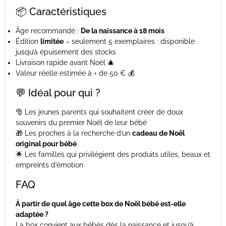
📦 Caractéristiques
Âge recommandé :
De la naissance à 18 mois
Édition
limitée
– seulement 5 exemplaires : disponible
jusqu’à épuisement des stocks
Livraison rapide avant Noël 🎄
Valeur réelle estimée à + de 50 € 💰
💬 Idéal pour qui ?
🎅 Les jeunes parents qui souhaitent créer de doux
souvenirs du premier Noël de leur bébé
🎁 Les proches à la recherche d’un
cadeau de Noël
original pour bébé
🌟 Les familles qui privilégient des produits utiles, beaux et
empreints d’émotion
FAQ
À partir de quel âge cette box de Noël bébé est-elle
adaptée ?
La box convient aux bébés dès la naissance et jusqu’à