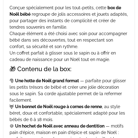
Conçue spécialement pour les tout-petits, cette
box de
Noël bébé
regroupe de jolis accessoires et jouets adaptés,
pour partager des instants de complicité et créer de
tendres souvenirs en famille.
Chaque élément a été choisi avec soin pour accompagner
bébé dans ses découvertes, tout en respectant son
confort, sa sécurité et son rythme.
Un coffret parfait à glisser sous le sapin ou à offrir en
cadeau de naissance pour un Noël tout en magie.
🎁 Contenu de la box:
🎅
Une hotte de Noël grand format
— parfaite pour glisser
les petits trésors de bébé et créer une jolie décoration
sous le sapin. Sa corde ajustable permet de la refermer
facilement.
🦌
Un bonnet de Noël rouge à cornes de renne
, au style
béret, doux et confortable, spécialement adapté pour les
bébés de 6 à 18 mois.
🍪
Un hochet de Noël avec anneau de dentition
— motifs
pain d’épice, maison en pain d’épice et sapin de Noël :