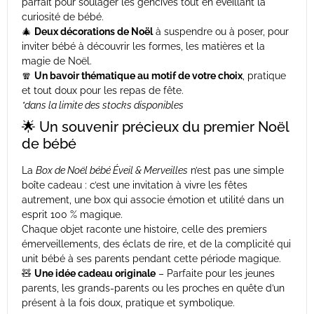
parfait pour soulager les gencives tout en éveillant la
curiosité de bébé.
🎄
Deux décorations de Noël
à suspendre ou à poser, pour
inviter bébé à découvrir les formes, les matières et la
magie de Noël.
🧣
Un bavoir thématique au motif de votre choix
, pratique
et tout doux pour les repas de fête.
*dans la limite des stocks disponibles
🌟 Un souvenir précieux du premier Noël
de bébé
La
Box de Noël bébé Éveil & Merveilles
n’est pas une simple
boîte cadeau : c’est une invitation à vivre les fêtes
autrement, une box qui associe émotion et utilité dans un
esprit 100 % magique.
Chaque objet raconte une histoire, celle des premiers
émerveillements, des éclats de rire, et de la complicité qui
unit bébé à ses parents pendant cette période magique.
🧸
Une idée cadeau originale
– Parfaite pour les jeunes
parents, les grands-parents ou les proches en quête d’un
présent à la fois doux, pratique et symbolique.