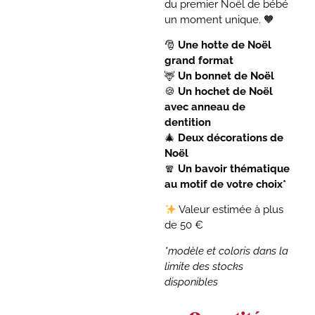
du premier Noël de bébé
un moment unique. 🧡
🎅
Une hotte de Noël
grand format
🦌
Un bonnet de Noël
🍪
Un hochet de Noël
avec anneau de
dentition
🎄
Deux décorations de
Noël
🧣
Un bavoir thématique
au motif de votre choix*
Valeur estimée à plus
de 50 €
*modèle et coloris dans la
limite des stocks
disponibles