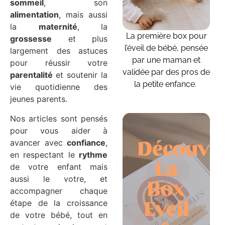
sommeil
, son
alimentation
, mais aussi
la
maternité
, la
La première box pour
grossesse
et plus
l’éveil de bébé, pensée
largement des astuces
par une maman et
pour réussir votre
validée par des pros de
parentalité
et soutenir la
la petite enfance.
vie quotidienne des
jeunes parents.
Nos articles sont pensés
pour vous aider à
avancer avec
confiance
,
Découvr
en respectant le
rythme
La
de votre enfant mais
aussi le votre, et
Box
accompagner chaque
étape de la croissance
Eveil
de votre bébé, tout en