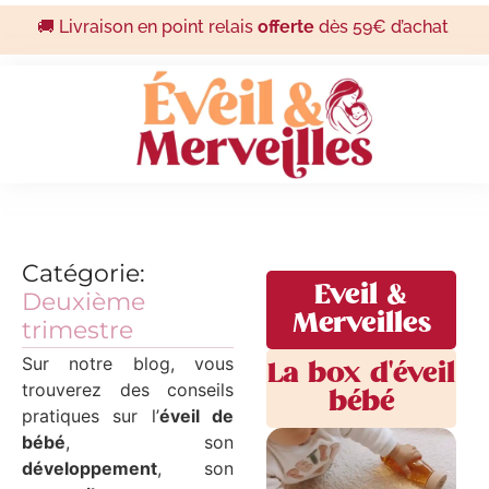
🚚 Livraison en point relais
offerte
dès 59€ d’achat
Catégorie:
Eveil &
Deuxième
Merveilles
trimestre
Sur notre blog, vous
La box d'éveil
trouverez des conseils
bébé
pratiques sur l’
éveil de
bébé
, son
développement
, son