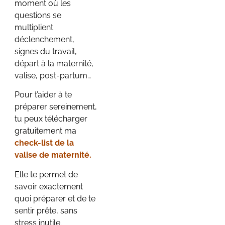
moment où les
questions se
multiplient :
déclenchement,
signes du travail,
départ à la maternité,
valise, post-partum…
Pour t’aider à te
préparer sereinement,
tu peux télécharger
gratuitement ma
check-list de la
valise de maternité.
Elle te permet de
savoir exactement
quoi préparer et de te
sentir prête, sans
stress inutile.