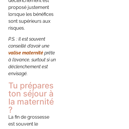
déclenchement est
proposé justement
lorsque les bénéfices
sont supérieurs aux
risques.
P.S. : Il est souvent
conseillé d’avoir une
valise maternité
prête
à l’avance, surtout si un
déclenchement est
envisagé.
Tu prépares
ton séjour à
la maternité
?
La fin de grossesse
est souvent le