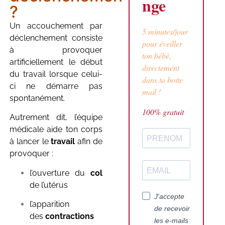
nge
?
Un accouchement par
5 minutes/jour
déclenchement consiste
pour éveiller
à provoquer
ton bébé,
artificiellement le début
directement
du travail lorsque celui-
dans ta boite
ci ne démarre pas
mail !
spontanément.
100% gratuit
Autrement dit, l’équipe
médicale aide ton corps
à lancer le
travail
afin de
provoquer :
l’ouverture du
col
de l’utérus
J'accepte
l’apparition
de recevoir
des
contractions
les e-mails