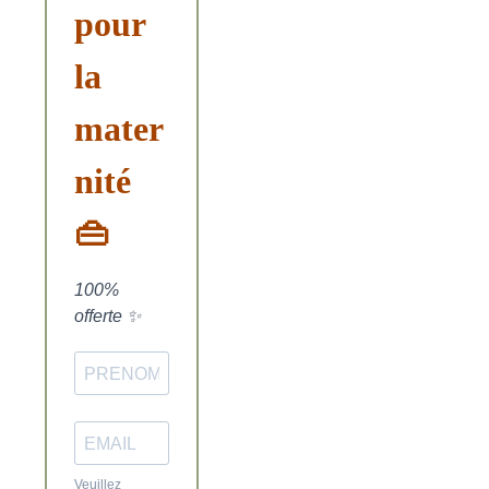
pour
la
mater
nité
👜
100%
offerte ✨
Veuillez