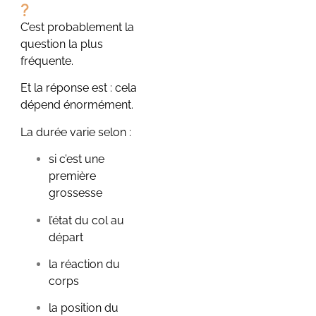
?
C’est probablement la
question la plus
fréquente.
Et la réponse est : cela
dépend énormément.
La durée varie selon :
si c’est une
première
grossesse
l’état du col au
départ
la réaction du
corps
la position du